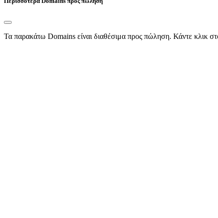
Περισσότερα Domains προς πώληση
Τα παρακάτω Domains είναι διαθέσιμα προς πώληση. Κάντε κλικ στ