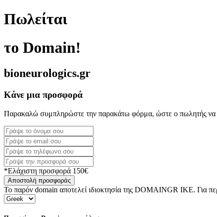
Πωλείται
το Domain!
bioneurologics.gr
Κάνε μια προσφορά
Παρακαλώ συμπληρώστε την παρακάτω φόρμα, ώστε ο πωλητής να 
*Ελάχιστη προσφορά 150€
Αποστολή προσφοράς
Το παρόν domain αποτελεί ιδιοκτησία της DOMAINGR ΙΚΕ. Για περι