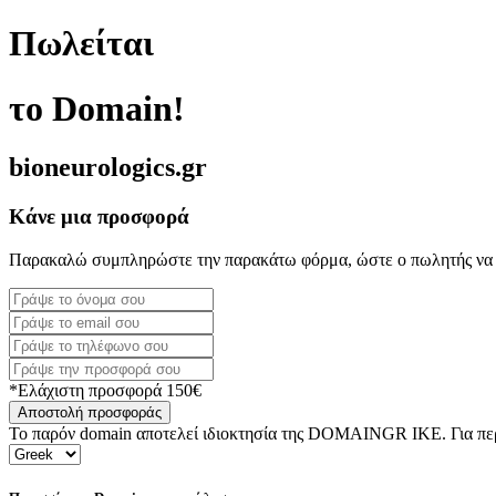
Πωλείται
το Domain!
bioneurologics.gr
Κάνε μια προσφορά
Παρακαλώ συμπληρώστε την παρακάτω φόρμα, ώστε ο πωλητής να 
*Ελάχιστη προσφορά 150€
Αποστολή προσφοράς
Το παρόν domain αποτελεί ιδιοκτησία της DOMAINGR ΙΚΕ. Για περι