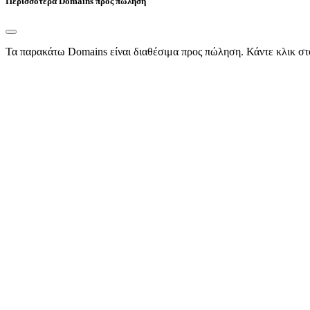
Περισσότερα Domains προς πώληση
Τα παρακάτω Domains είναι διαθέσιμα προς πώληση. Κάντε κλικ στ