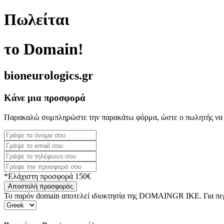
Πωλείται
το Domain!
bioneurologics.gr
Κάνε μια προσφορά
Παρακαλώ συμπληρώστε την παρακάτω φόρμα, ώστε ο πωλητής να 
*Ελάχιστη προσφορά 150€
Αποστολή προσφοράς
Το παρόν domain αποτελεί ιδιοκτησία της DOMAINGR ΙΚΕ. Για περι