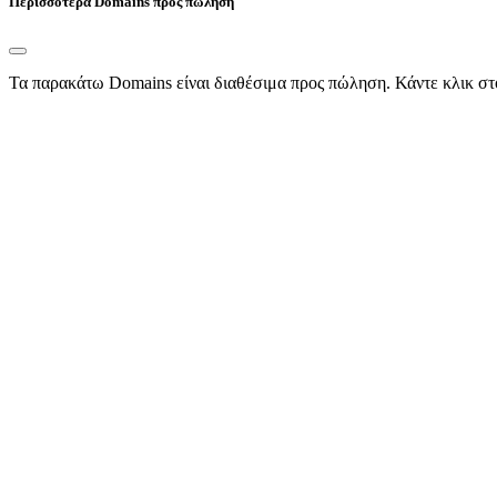
Περισσότερα Domains προς πώληση
Τα παρακάτω Domains είναι διαθέσιμα προς πώληση. Κάντε κλικ στ