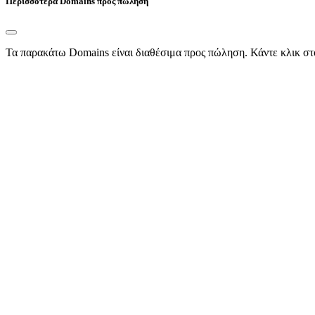
Περισσότερα Domains προς πώληση
Τα παρακάτω Domains είναι διαθέσιμα προς πώληση. Κάντε κλικ στ