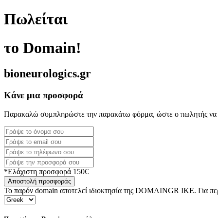
Πωλείται
το Domain!
bioneurologics.gr
Κάνε μια προσφορά
Παρακαλώ συμπληρώστε την παρακάτω φόρμα, ώστε ο πωλητής να 
*Ελάχιστη προσφορά 150€
Αποστολή προσφοράς
Το παρόν domain αποτελεί ιδιοκτησία της DOMAINGR ΙΚΕ. Για περι