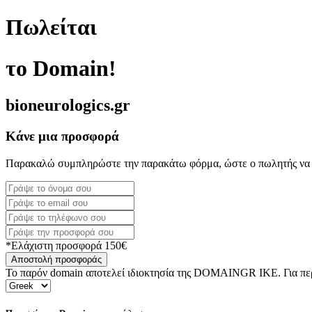
Πωλείται
το Domain!
bioneurologics.gr
Κάνε μια προσφορά
Παρακαλώ συμπληρώστε την παρακάτω φόρμα, ώστε ο πωλητής να 
*Ελάχιστη προσφορά 150€
Αποστολή προσφοράς
Το παρόν domain αποτελεί ιδιοκτησία της DOMAINGR ΙΚΕ. Για περι