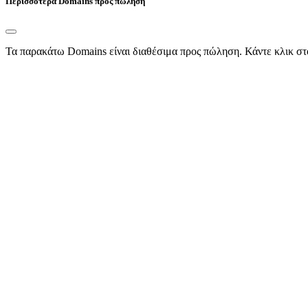
Περισσότερα Domains προς πώληση
Τα παρακάτω Domains είναι διαθέσιμα προς πώληση. Κάντε κλικ στ