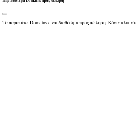
Περισσότερα Domains προς πώληση
Τα παρακάτω Domains είναι διαθέσιμα προς πώληση. Κάντε κλικ στ