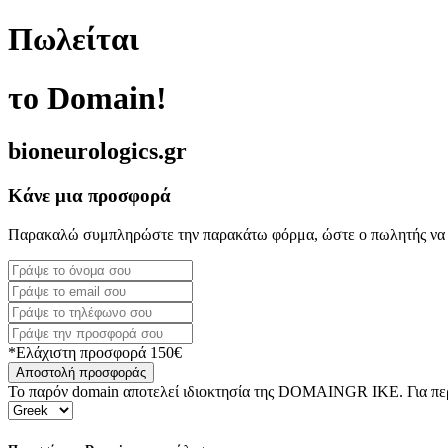
Πωλείται
το Domain!
bioneurologics.gr
Κάνε μια προσφορά
Παρακαλώ συμπληρώστε την παρακάτω φόρμα, ώστε ο πωλητής να 
*Ελάχιστη προσφορά 150€
Αποστολή προσφοράς
Το παρόν domain αποτελεί ιδιοκτησία της DOMAINGR ΙΚΕ. Για περι