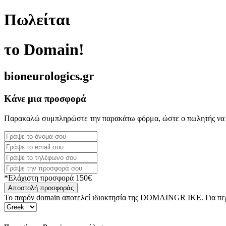
Πωλείται
το Domain!
bioneurologics.gr
Κάνε μια προσφορά
Παρακαλώ συμπληρώστε την παρακάτω φόρμα, ώστε ο πωλητής να 
*Ελάχιστη προσφορά 150€
Αποστολή προσφοράς
Το παρόν domain αποτελεί ιδιοκτησία της DOMAINGR ΙΚΕ. Για περι