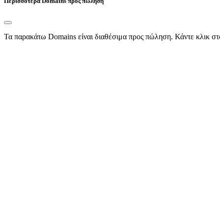
Περισσότερα Domains προς πώληση
Τα παρακάτω Domains είναι διαθέσιμα προς πώληση. Κάντε κλικ στ