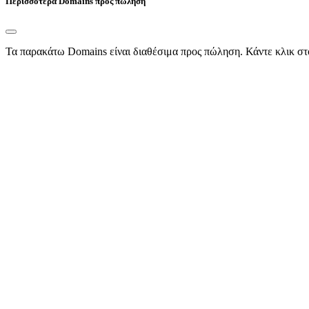
Περισσότερα Domains προς πώληση
Τα παρακάτω Domains είναι διαθέσιμα προς πώληση. Κάντε κλικ στ