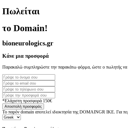
Πωλείται
το Domain!
bioneurologics.gr
Κάνε μια προσφορά
Παρακαλώ συμπληρώστε την παρακάτω φόρμα, ώστε ο πωλητής να 
*Ελάχιστη προσφορά 150€
Αποστολή προσφοράς
Το παρόν domain αποτελεί ιδιοκτησία της DOMAINGR ΙΚΕ. Για περι