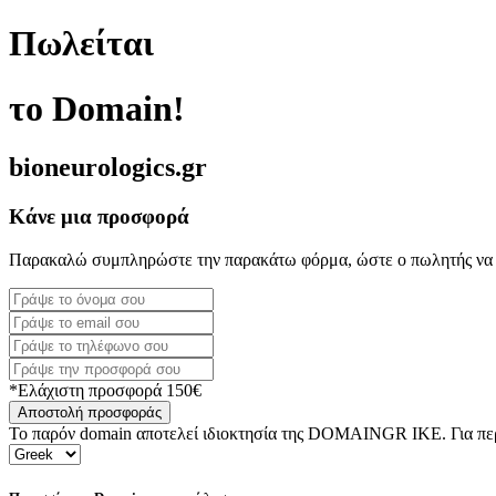
Πωλείται
το Domain!
bioneurologics.gr
Κάνε μια προσφορά
Παρακαλώ συμπληρώστε την παρακάτω φόρμα, ώστε ο πωλητής να 
*Ελάχιστη προσφορά 150€
Αποστολή προσφοράς
Το παρόν domain αποτελεί ιδιοκτησία της DOMAINGR ΙΚΕ. Για περι