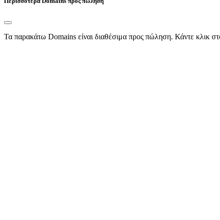
Περισσότερα Domains προς πώληση
Τα παρακάτω Domains είναι διαθέσιμα προς πώληση. Κάντε κλικ στ