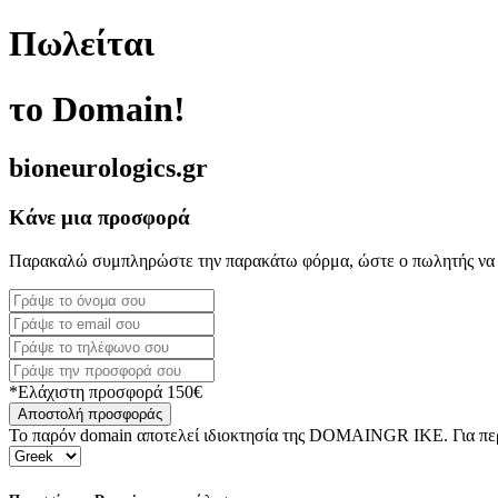
Πωλείται
το Domain!
bioneurologics.gr
Κάνε μια προσφορά
Παρακαλώ συμπληρώστε την παρακάτω φόρμα, ώστε ο πωλητής να 
*Ελάχιστη προσφορά 150€
Αποστολή προσφοράς
Το παρόν domain αποτελεί ιδιοκτησία της DOMAINGR ΙΚΕ. Για περι