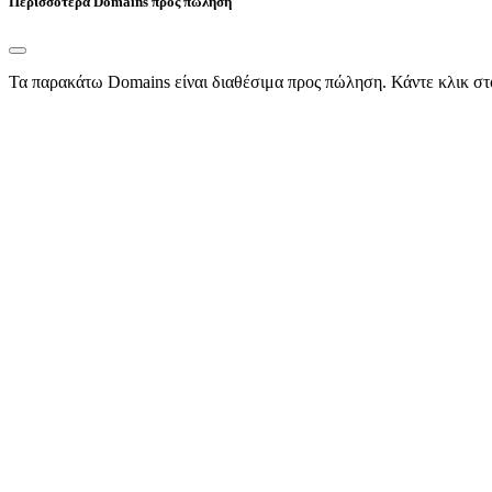
Περισσότερα Domains προς πώληση
Τα παρακάτω Domains είναι διαθέσιμα προς πώληση. Κάντε κλικ στ