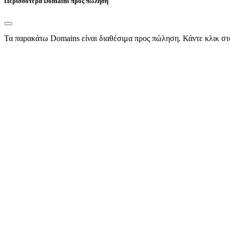
Περισσότερα Domains προς πώληση
Τα παρακάτω Domains είναι διαθέσιμα προς πώληση. Κάντε κλικ στ