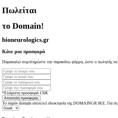
Πωλείται
το Domain!
bioneurologics.gr
Κάνε μια προσφορά
Παρακαλώ συμπληρώστε την παρακάτω φόρμα, ώστε ο πωλητής να 
*Ελάχιστη προσφορά 150€
Αποστολή προσφοράς
Το παρόν domain αποτελεί ιδιοκτησία της DOMAINGR ΙΚΕ. Για περι