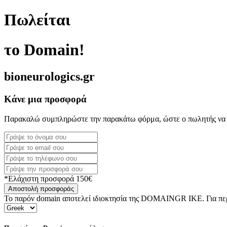
Πωλείται
το Domain!
bioneurologics.gr
Κάνε μια προσφορά
Παρακαλώ συμπληρώστε την παρακάτω φόρμα, ώστε ο πωλητής να 
*Ελάχιστη προσφορά 150€
Αποστολή προσφοράς
Το παρόν domain αποτελεί ιδιοκτησία της DOMAINGR ΙΚΕ. Για περι