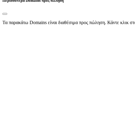
Περισσότερα Domains προς πώληση
Τα παρακάτω Domains είναι διαθέσιμα προς πώληση. Κάντε κλικ στ