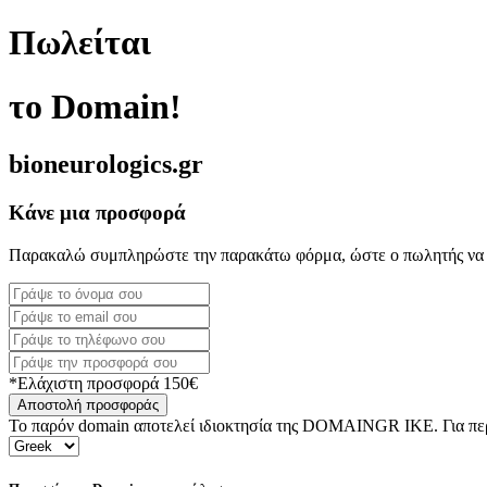
Πωλείται
το Domain!
bioneurologics.gr
Κάνε μια προσφορά
Παρακαλώ συμπληρώστε την παρακάτω φόρμα, ώστε ο πωλητής να 
*Ελάχιστη προσφορά 150€
Αποστολή προσφοράς
Το παρόν domain αποτελεί ιδιοκτησία της DOMAINGR ΙΚΕ. Για περι