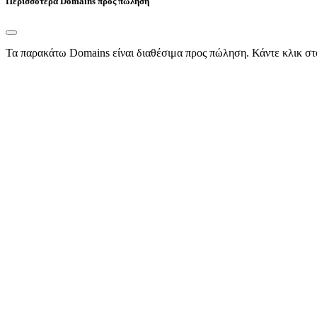
Περισσότερα Domains προς πώληση
Τα παρακάτω Domains είναι διαθέσιμα προς πώληση. Κάντε κλικ στ