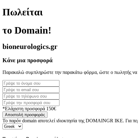
Πωλείται
το Domain!
bioneurologics.gr
Κάνε μια προσφορά
Παρακαλώ συμπληρώστε την παρακάτω φόρμα, ώστε ο πωλητής να 
*Ελάχιστη προσφορά 150€
Αποστολή προσφοράς
Το παρόν domain αποτελεί ιδιοκτησία της DOMAINGR ΙΚΕ. Για περι