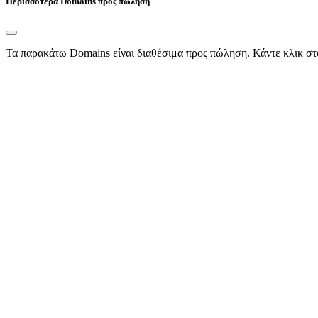
Περισσότερα Domains προς πώληση
Τα παρακάτω Domains είναι διαθέσιμα προς πώληση. Κάντε κλικ στ