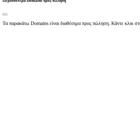
Περισσότερα Domains προς πώληση
Τα παρακάτω Domains είναι διαθέσιμα προς πώληση. Κάντε κλικ στ