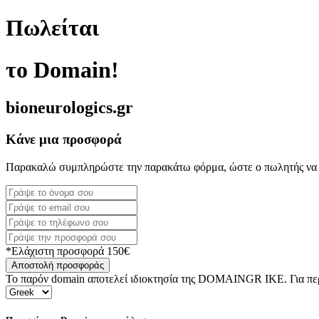
Πωλείται
το Domain!
bioneurologics.gr
Κάνε μια προσφορά
Παρακαλώ συμπληρώστε την παρακάτω φόρμα, ώστε ο πωλητής να 
*Ελάχιστη προσφορά 150€
Αποστολή προσφοράς
Το παρόν domain αποτελεί ιδιοκτησία της DOMAINGR ΙΚΕ. Για περι