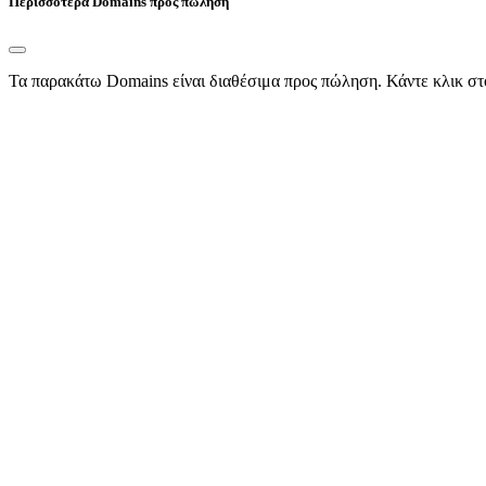
Περισσότερα Domains προς πώληση
Τα παρακάτω Domains είναι διαθέσιμα προς πώληση. Κάντε κλικ στ