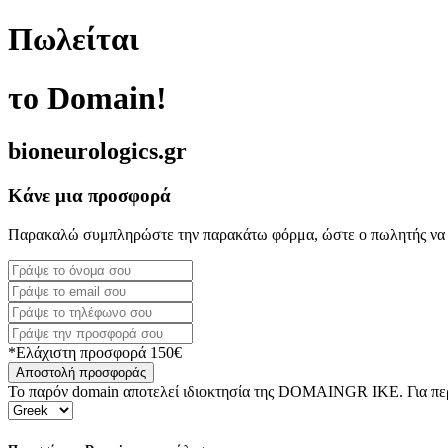
Πωλείται
το Domain!
bioneurologics.gr
Κάνε μια προσφορά
Παρακαλώ συμπληρώστε την παρακάτω φόρμα, ώστε ο πωλητής να 
*Ελάχιστη προσφορά 150€
Αποστολή προσφοράς
Το παρόν domain αποτελεί ιδιοκτησία της DOMAINGR ΙΚΕ. Για περι