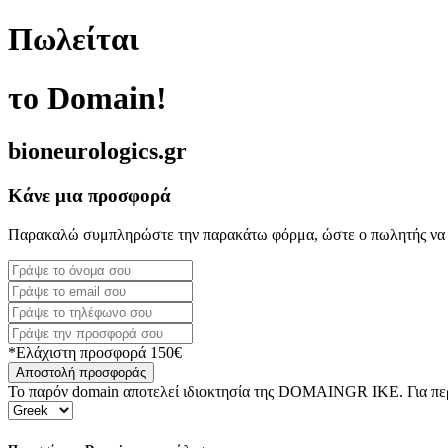
Πωλείται
το Domain!
bioneurologics.gr
Κάνε μια προσφορά
Παρακαλώ συμπληρώστε την παρακάτω φόρμα, ώστε ο πωλητής να 
*Ελάχιστη προσφορά 150€
Αποστολή προσφοράς
Το παρόν domain αποτελεί ιδιοκτησία της DOMAINGR ΙΚΕ. Για περι