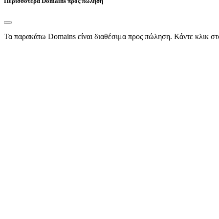
Περισσότερα Domains προς πώληση
Τα παρακάτω Domains είναι διαθέσιμα προς πώληση. Κάντε κλικ στ