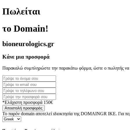
Πωλείται
το Domain!
bioneurologics.gr
Κάνε μια προσφορά
Παρακαλώ συμπληρώστε την παρακάτω φόρμα, ώστε ο πωλητής να 
*Ελάχιστη προσφορά 150€
Αποστολή προσφοράς
Το παρόν domain αποτελεί ιδιοκτησία της DOMAINGR ΙΚΕ. Για περι