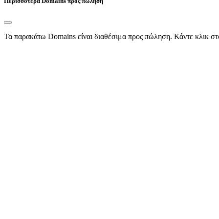
Περισσότερα Domains προς πώληση
Τα παρακάτω Domains είναι διαθέσιμα προς πώληση. Κάντε κλικ στ