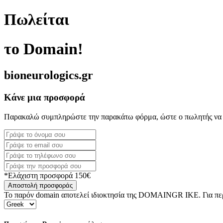
Πωλείται
το Domain!
bioneurologics.gr
Κάνε μια προσφορά
Παρακαλώ συμπληρώστε την παρακάτω φόρμα, ώστε ο πωλητής να 
*Ελάχιστη προσφορά 150€
Αποστολή προσφοράς
Το παρόν domain αποτελεί ιδιοκτησία της DOMAINGR ΙΚΕ. Για περι