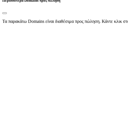
Περισσότερα Domains προς πώληση
Τα παρακάτω Domains είναι διαθέσιμα προς πώληση. Κάντε κλικ στ