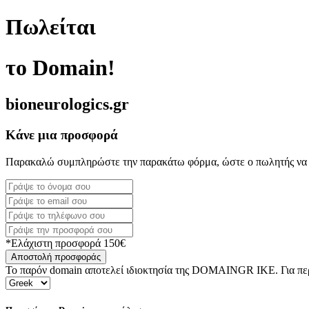
Πωλείται
το Domain!
bioneurologics.gr
Κάνε μια προσφορά
Παρακαλώ συμπληρώστε την παρακάτω φόρμα, ώστε ο πωλητής να 
*Ελάχιστη προσφορά 150€
Αποστολή προσφοράς
Το παρόν domain αποτελεί ιδιοκτησία της DOMAINGR ΙΚΕ. Για περι