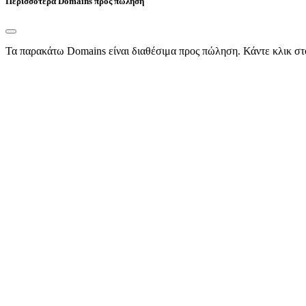
Περισσότερα Domains προς πώληση
Τα παρακάτω Domains είναι διαθέσιμα προς πώληση. Κάντε κλικ στ