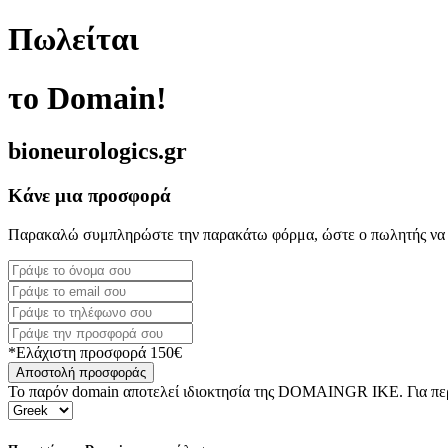
Πωλείται
το Domain!
bioneurologics.gr
Κάνε μια προσφορά
Παρακαλώ συμπληρώστε την παρακάτω φόρμα, ώστε ο πωλητής να 
*Ελάχιστη προσφορά 150€
Αποστολή προσφοράς
Το παρόν domain αποτελεί ιδιοκτησία της DOMAINGR ΙΚΕ. Για περι