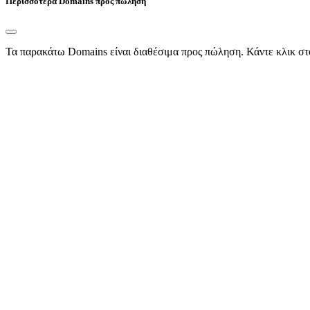
Περισσότερα Domains προς πώληση
Τα παρακάτω Domains είναι διαθέσιμα προς πώληση. Κάντε κλικ στ