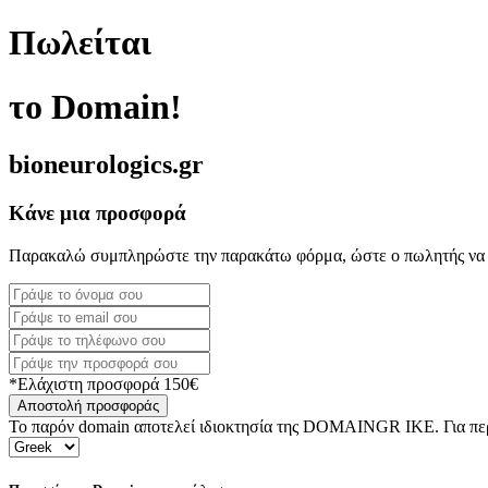
Πωλείται
το Domain!
bioneurologics.gr
Κάνε μια προσφορά
Παρακαλώ συμπληρώστε την παρακάτω φόρμα, ώστε ο πωλητής να 
*Ελάχιστη προσφορά 150€
Αποστολή προσφοράς
Το παρόν domain αποτελεί ιδιοκτησία της DOMAINGR ΙΚΕ. Για περι