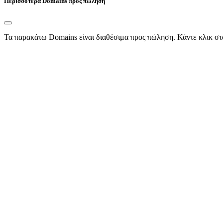
Περισσότερα Domains προς πώληση
Τα παρακάτω Domains είναι διαθέσιμα προς πώληση. Κάντε κλικ στ