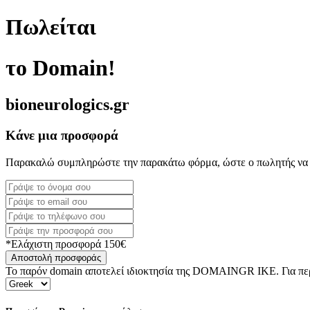
Πωλείται
το Domain!
bioneurologics.gr
Κάνε μια προσφορά
Παρακαλώ συμπληρώστε την παρακάτω φόρμα, ώστε ο πωλητής να 
*Ελάχιστη προσφορά 150€
Αποστολή προσφοράς
Το παρόν domain αποτελεί ιδιοκτησία της DOMAINGR ΙΚΕ. Για περι