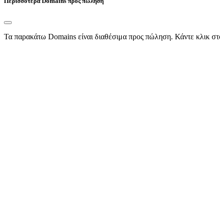
Περισσότερα Domains προς πώληση
Τα παρακάτω Domains είναι διαθέσιμα προς πώληση. Κάντε κλικ στ