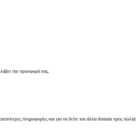
λάβει την προσφορά σας.
σσότερες πληροφορίες και για να δείτε και άλλα domain προς πώλη