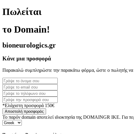
Πωλείται
το Domain!
bioneurologics.gr
Κάνε μια προσφορά
Παρακαλώ συμπληρώστε την παρακάτω φόρμα, ώστε ο πωλητής να 
*Ελάχιστη προσφορά 150€
Αποστολή προσφοράς
Το παρόν domain αποτελεί ιδιοκτησία της DOMAINGR ΙΚΕ. Για περι