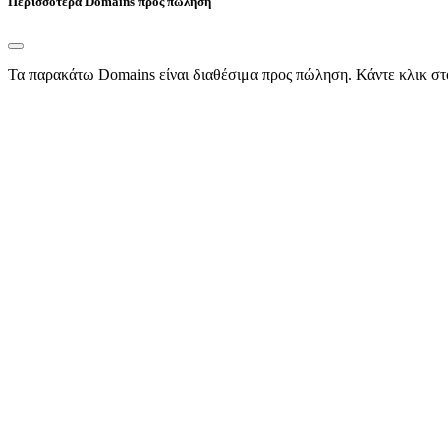
Περισσότερα Domains προς πώληση
Τα παρακάτω Domains είναι διαθέσιμα προς πώληση. Κάντε κλικ στ