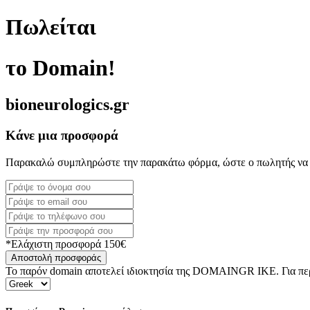
Πωλείται
το Domain!
bioneurologics.gr
Κάνε μια προσφορά
Παρακαλώ συμπληρώστε την παρακάτω φόρμα, ώστε ο πωλητής να 
*Ελάχιστη προσφορά 150€
Αποστολή προσφοράς
Το παρόν domain αποτελεί ιδιοκτησία της DOMAINGR ΙΚΕ. Για περι