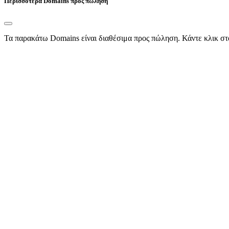
Περισσότερα Domains προς πώληση
Τα παρακάτω Domains είναι διαθέσιμα προς πώληση. Κάντε κλικ στ