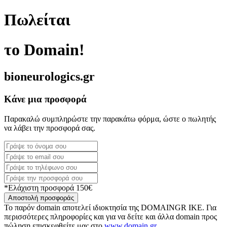
Πωλείται
το Domain!
bioneurologics.gr
Κάνε μια προσφορά
Παρακαλώ συμπληρώστε την παρακάτω φόρμα, ώστε ο πωλητής
να λάβει την προσφορά σας.
*Ελάχιστη προσφορά 150€
Αποστολή προσφοράς
Το παρόν domain αποτελεί ιδιοκτησία της DOMAINGR ΙΚΕ. Για
περισσότερες πληροφορίες και για να δείτε και άλλα domain προς
πώληση επισκεφθείτε μας στο
www.domain.gr