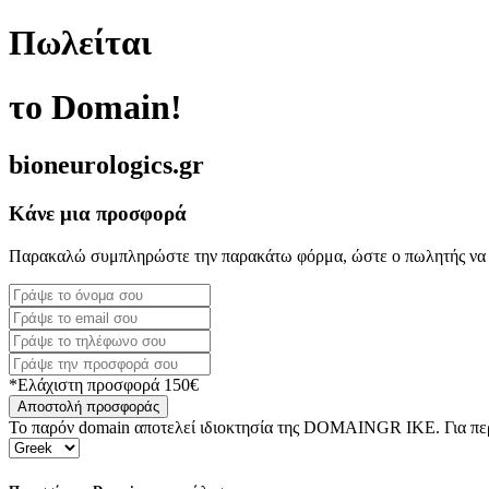
Πωλείται
το Domain!
bioneurologics.gr
Κάνε μια προσφορά
Παρακαλώ συμπληρώστε την παρακάτω φόρμα, ώστε ο πωλητής να 
*Ελάχιστη προσφορά 150€
Αποστολή προσφοράς
Το παρόν domain αποτελεί ιδιοκτησία της DOMAINGR ΙΚΕ. Για περι