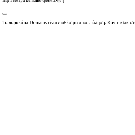
Περισσότερα Domains προς πώληση
Τα παρακάτω Domains είναι διαθέσιμα προς πώληση. Κάντε κλικ στ