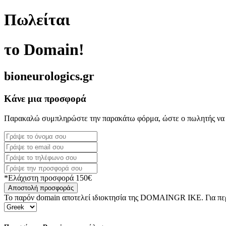
Πωλείται
το Domain!
bioneurologics.gr
Κάνε μια προσφορά
Παρακαλώ συμπληρώστε την παρακάτω φόρμα, ώστε ο πωλητής να 
*Ελάχιστη προσφορά 150€
Αποστολή προσφοράς
Το παρόν domain αποτελεί ιδιοκτησία της DOMAINGR ΙΚΕ. Για περι