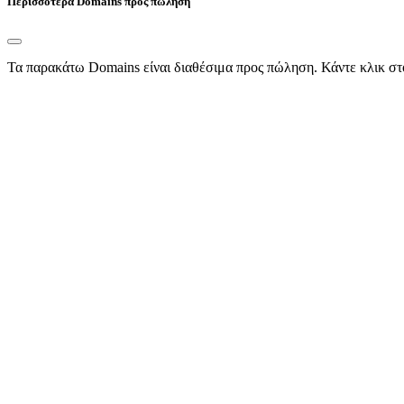
Περισσότερα Domains προς πώληση
Τα παρακάτω Domains είναι διαθέσιμα προς πώληση. Κάντε κλικ στ