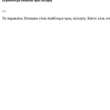
Περισσότερα Domains προς πώληση
Τα παρακάτω Domains είναι διαθέσιμα προς πώληση. Κάντε κλικ στ