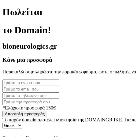
Πωλείται
το Domain!
bioneurologics.gr
Κάνε μια προσφορά
Παρακαλώ συμπληρώστε την παρακάτω φόρμα, ώστε ο πωλητής να 
*Ελάχιστη προσφορά 150€
Αποστολή προσφοράς
Το παρόν domain αποτελεί ιδιοκτησία της DOMAINGR ΙΚΕ. Για περι