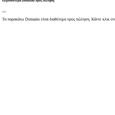
Περισσότερα Domains προς πώληση
Τα παρακάτω Domains είναι διαθέσιμα προς πώληση. Κάντε κλικ στ