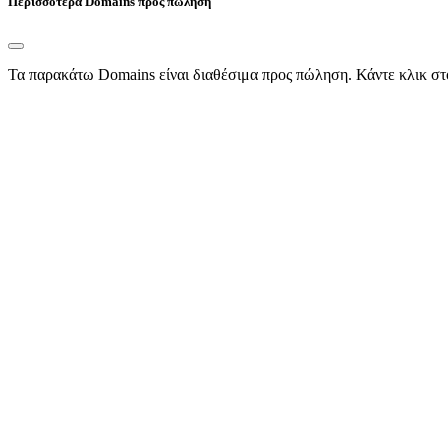
Περισσότερα Domains προς πώληση
Τα παρακάτω Domains είναι διαθέσιμα προς πώληση. Κάντε κλικ στ