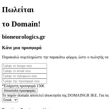
Πωλείται
το Domain!
bioneurologics.gr
Κάνε μια προσφορά
Παρακαλώ συμπληρώστε την παρακάτω φόρμα, ώστε ο πωλητής να 
*Ελάχιστη προσφορά 150€
Αποστολή προσφοράς
Το παρόν domain αποτελεί ιδιοκτησία της DOMAINGR ΙΚΕ. Για περι