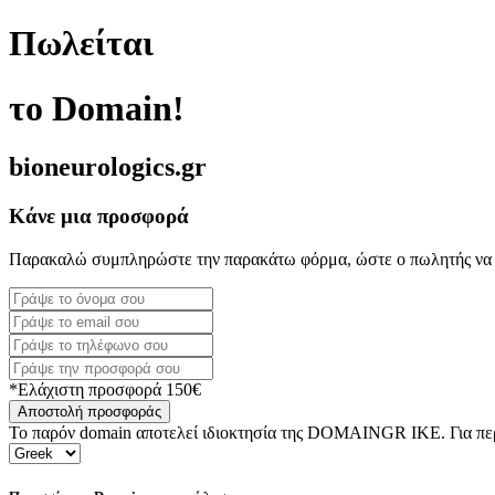
Πωλείται
το Domain!
bioneurologics.gr
Κάνε μια προσφορά
Παρακαλώ συμπληρώστε την παρακάτω φόρμα, ώστε ο πωλητής να 
*Ελάχιστη προσφορά 150€
Αποστολή προσφοράς
Το παρόν domain αποτελεί ιδιοκτησία της DOMAINGR ΙΚΕ. Για περι