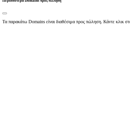
Περισσότερα Domains προς πώληση
Τα παρακάτω Domains είναι διαθέσιμα προς πώληση. Κάντε κλικ στ