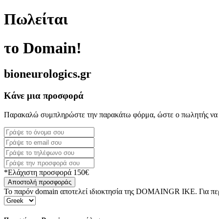
Πωλείται
το Domain!
bioneurologics.gr
Κάνε μια προσφορά
Παρακαλώ συμπληρώστε την παρακάτω φόρμα, ώστε ο πωλητής να 
*Ελάχιστη προσφορά 150€
Αποστολή προσφοράς
Το παρόν domain αποτελεί ιδιοκτησία της DOMAINGR ΙΚΕ. Για περι