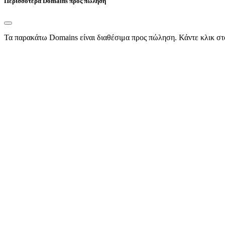
Περισσότερα Domains προς πώληση
Τα παρακάτω Domains είναι διαθέσιμα προς πώληση. Κάντε κλικ στ