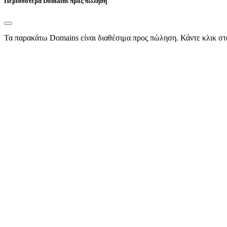
Περισσότερα Domains προς πώληση
Τα παρακάτω Domains είναι διαθέσιμα προς πώληση. Κάντε κλικ στ