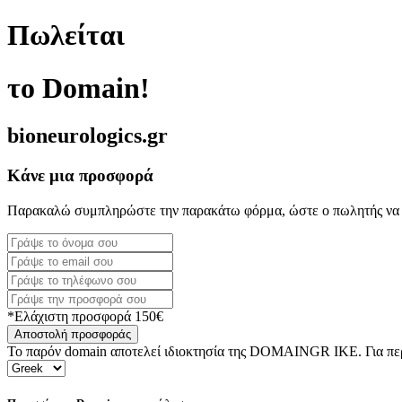
Πωλείται
το Domain!
bioneurologics.gr
Κάνε μια προσφορά
Παρακαλώ συμπληρώστε την παρακάτω φόρμα, ώστε ο πωλητής να 
*Ελάχιστη προσφορά 150€
Αποστολή προσφοράς
Το παρόν domain αποτελεί ιδιοκτησία της DOMAINGR ΙΚΕ. Για περι