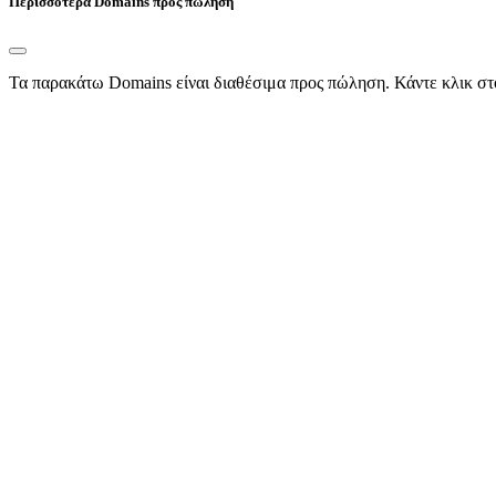
Περισσότερα Domains προς πώληση
Τα παρακάτω Domains είναι διαθέσιμα προς πώληση. Κάντε κλικ στ