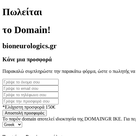
Πωλείται
το Domain!
bioneurologics.gr
Κάνε μια προσφορά
Παρακαλώ συμπληρώστε την παρακάτω φόρμα, ώστε ο πωλητής να 
*Ελάχιστη προσφορά 150€
Αποστολή προσφοράς
Το παρόν domain αποτελεί ιδιοκτησία της DOMAINGR ΙΚΕ. Για περι