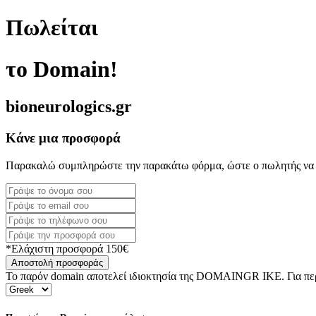
Πωλείται
το Domain!
bioneurologics.gr
Κάνε μια προσφορά
Παρακαλώ συμπληρώστε την παρακάτω φόρμα, ώστε ο πωλητής να 
*Ελάχιστη προσφορά 150€
Αποστολή προσφοράς
Το παρόν domain αποτελεί ιδιοκτησία της DOMAINGR ΙΚΕ. Για περι