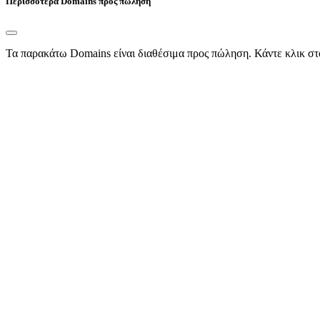
Περισσότερα Domains προς πώληση
Τα παρακάτω Domains είναι διαθέσιμα προς πώληση. Κάντε κλικ στ