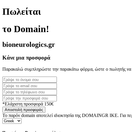
Πωλείται
το Domain!
bioneurologics.gr
Κάνε μια προσφορά
Παρακαλώ συμπληρώστε την παρακάτω φόρμα, ώστε ο πωλητής να 
*Ελάχιστη προσφορά 150€
Αποστολή προσφοράς
Το παρόν domain αποτελεί ιδιοκτησία της DOMAINGR ΙΚΕ. Για περι