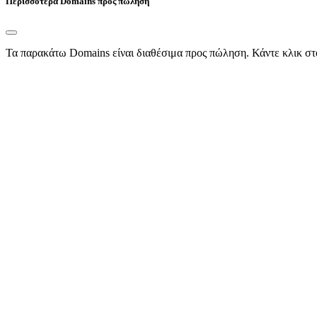
Περισσότερα Domains προς πώληση
Τα παρακάτω Domains είναι διαθέσιμα προς πώληση. Κάντε κλικ στ