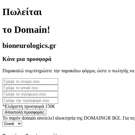
Πωλείται
το Domain!
bioneurologics.gr
Κάνε μια προσφορά
Παρακαλώ συμπληρώστε την παρακάτω φόρμα, ώστε ο πωλητής να 
*Ελάχιστη προσφορά 150€
Αποστολή προσφοράς
Το παρόν domain αποτελεί ιδιοκτησία της DOMAINGR ΙΚΕ. Για περι