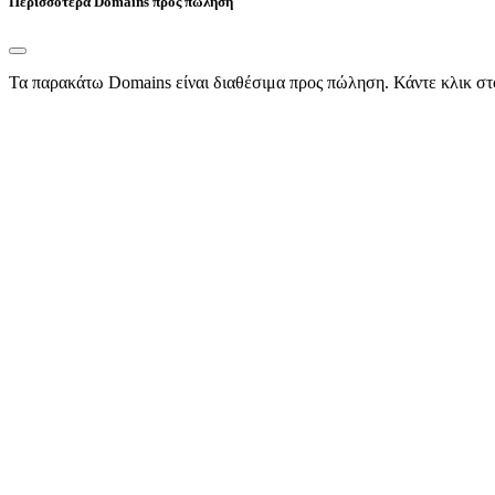
Περισσότερα Domains προς πώληση
Τα παρακάτω Domains είναι διαθέσιμα προς πώληση. Κάντε κλικ στ