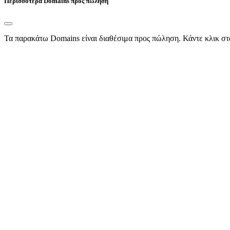
Περισσότερα Domains προς πώληση
Τα παρακάτω Domains είναι διαθέσιμα προς πώληση. Κάντε κλικ στ