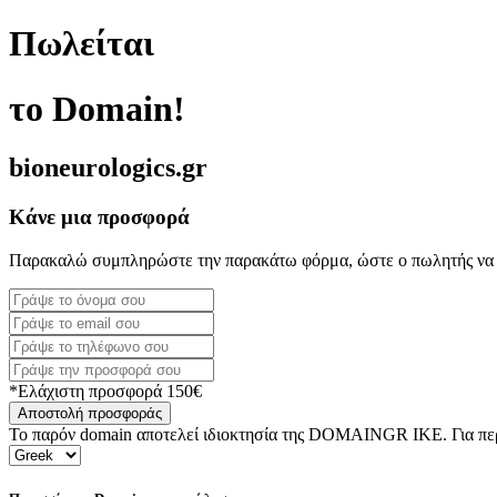
Πωλείται
το Domain!
bioneurologics.gr
Κάνε μια προσφορά
Παρακαλώ συμπληρώστε την παρακάτω φόρμα, ώστε ο πωλητής να 
*Ελάχιστη προσφορά 150€
Αποστολή προσφοράς
Το παρόν domain αποτελεί ιδιοκτησία της DOMAINGR ΙΚΕ. Για περι