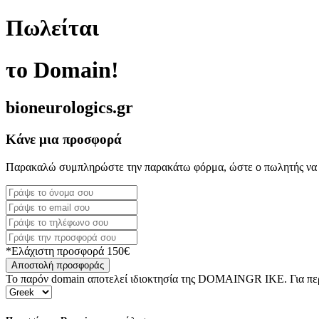
Πωλείται
το Domain!
bioneurologics.gr
Κάνε μια προσφορά
Παρακαλώ συμπληρώστε την παρακάτω φόρμα, ώστε ο πωλητής να 
*Ελάχιστη προσφορά 150€
Αποστολή προσφοράς
Το παρόν domain αποτελεί ιδιοκτησία της DOMAINGR ΙΚΕ. Για περι