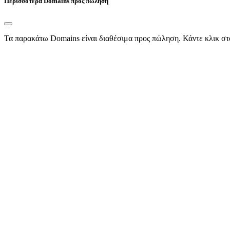
Περισσότερα Domains προς πώληση
Τα παρακάτω Domains είναι διαθέσιμα προς πώληση. Κάντε κλικ στ