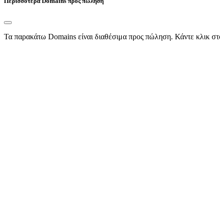
Περισσότερα Domains προς πώληση
Τα παρακάτω Domains είναι διαθέσιμα προς πώληση. Κάντε κλικ στ