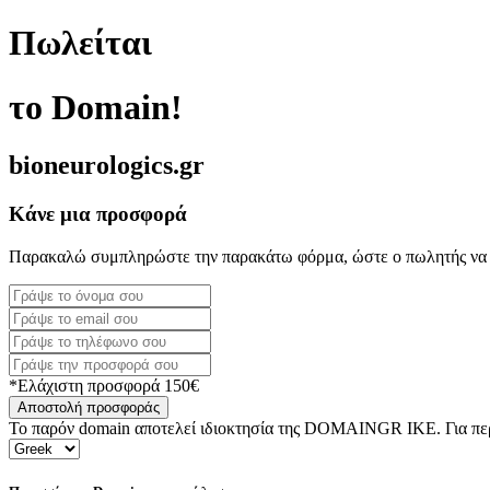
Πωλείται
το Domain!
bioneurologics.gr
Κάνε μια προσφορά
Παρακαλώ συμπληρώστε την παρακάτω φόρμα, ώστε ο πωλητής να 
*Ελάχιστη προσφορά 150€
Αποστολή προσφοράς
Το παρόν domain αποτελεί ιδιοκτησία της DOMAINGR ΙΚΕ. Για περι