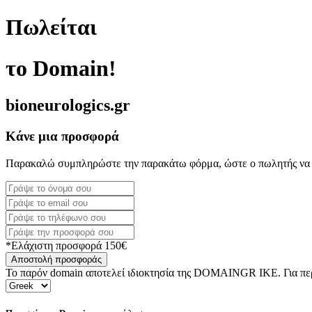
Πωλείται
το Domain!
bioneurologics.gr
Κάνε μια προσφορά
Παρακαλώ συμπληρώστε την παρακάτω φόρμα, ώστε ο πωλητής να 
*Ελάχιστη προσφορά 150€
Αποστολή προσφοράς
Το παρόν domain αποτελεί ιδιοκτησία της DOMAINGR ΙΚΕ. Για περι