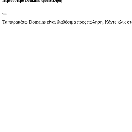
Περισσότερα Domains προς πώληση
Τα παρακάτω Domains είναι διαθέσιμα προς πώληση. Κάντε κλικ στ