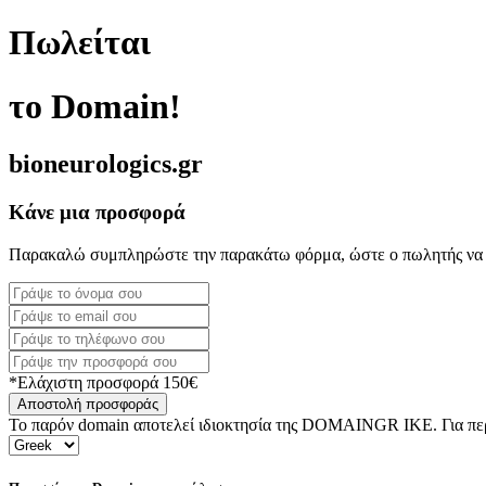
Πωλείται
το Domain!
bioneurologics.gr
Κάνε μια προσφορά
Παρακαλώ συμπληρώστε την παρακάτω φόρμα, ώστε ο πωλητής να 
*Ελάχιστη προσφορά 150€
Αποστολή προσφοράς
Το παρόν domain αποτελεί ιδιοκτησία της DOMAINGR ΙΚΕ. Για περι