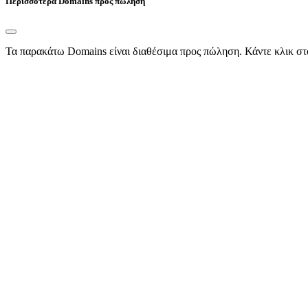
Περισσότερα Domains προς πώληση
Τα παρακάτω Domains είναι διαθέσιμα προς πώληση. Κάντε κλικ στ