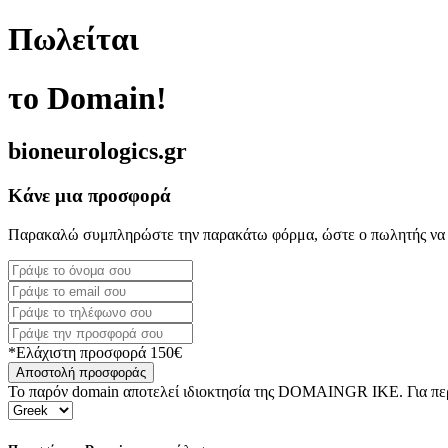
Πωλείται
το Domain!
bioneurologics.gr
Κάνε μια προσφορά
Παρακαλώ συμπληρώστε την παρακάτω φόρμα, ώστε ο πωλητής να 
*Ελάχιστη προσφορά 150€
Αποστολή προσφοράς
Το παρόν domain αποτελεί ιδιοκτησία της DOMAINGR ΙΚΕ. Για περι