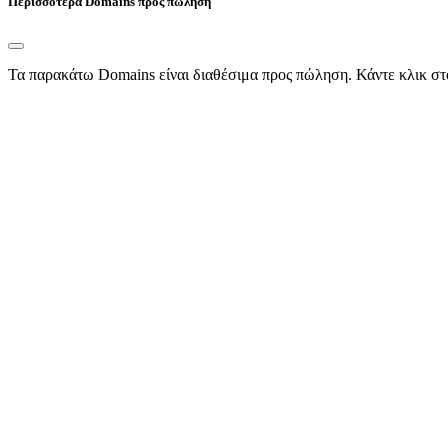
Περισσότερα Domains προς πώληση
Τα παρακάτω Domains είναι διαθέσιμα προς πώληση. Κάντε κλικ στ