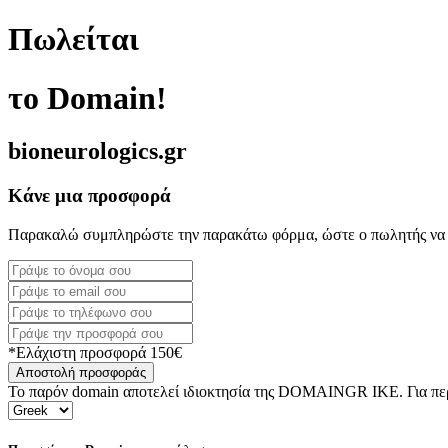
Πωλείται
το Domain!
bioneurologics.gr
Κάνε μια προσφορά
Παρακαλώ συμπληρώστε την παρακάτω φόρμα, ώστε ο πωλητής να 
*Ελάχιστη προσφορά 150€
Αποστολή προσφοράς
Το παρόν domain αποτελεί ιδιοκτησία της DOMAINGR ΙΚΕ. Για περι