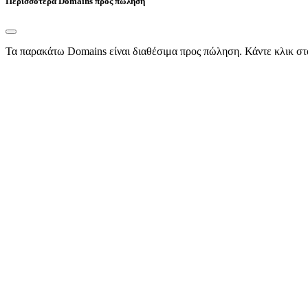
Περισσότερα Domains προς πώληση
Τα παρακάτω Domains είναι διαθέσιμα προς πώληση. Κάντε κλικ στ