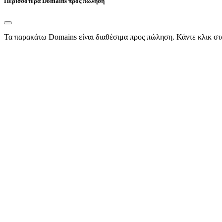
Περισσότερα Domains προς πώληση
Τα παρακάτω Domains είναι διαθέσιμα προς πώληση. Κάντε κλικ στ