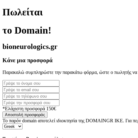
Πωλείται
το Domain!
bioneurologics.gr
Κάνε μια προσφορά
Παρακαλώ συμπληρώστε την παρακάτω φόρμα, ώστε ο πωλητής να 
*Ελάχιστη προσφορά 150€
Αποστολή προσφοράς
Το παρόν domain αποτελεί ιδιοκτησία της DOMAINGR ΙΚΕ. Για περι