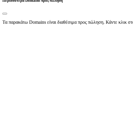
Περισσότερα Domains προς πώληση
Τα παρακάτω Domains είναι διαθέσιμα προς πώληση. Κάντε κλικ στ