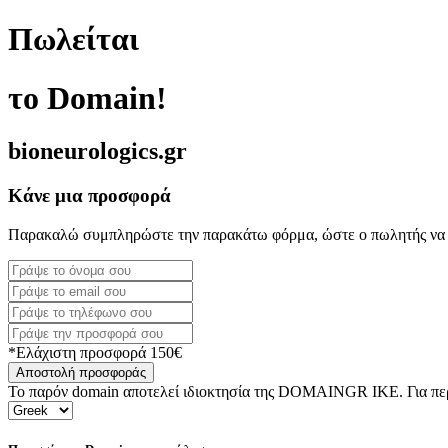
Πωλείται
το Domain!
bioneurologics.gr
Κάνε μια προσφορά
Παρακαλώ συμπληρώστε την παρακάτω φόρμα, ώστε ο πωλητής να 
*Ελάχιστη προσφορά 150€
Αποστολή προσφοράς
Το παρόν domain αποτελεί ιδιοκτησία της DOMAINGR ΙΚΕ. Για περι