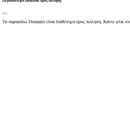
Περισσότερα Domains προς πώληση
Τα παρακάτω Domains είναι διαθέσιμα προς πώληση. Κάντε κλικ στ