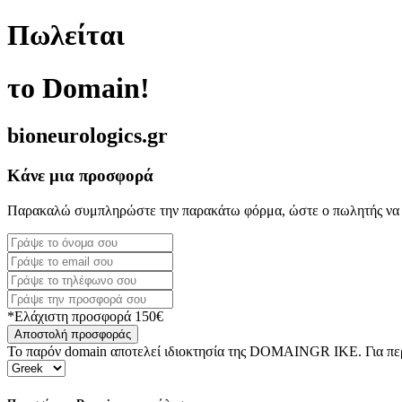
Πωλείται
το Domain!
bioneurologics.gr
Κάνε μια προσφορά
Παρακαλώ συμπληρώστε την παρακάτω φόρμα, ώστε ο πωλητής να 
*Ελάχιστη προσφορά 150€
Αποστολή προσφοράς
Το παρόν domain αποτελεί ιδιοκτησία της DOMAINGR ΙΚΕ. Για περι