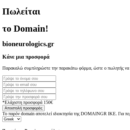
Πωλείται
το Domain!
bioneurologics.gr
Κάνε μια προσφορά
Παρακαλώ συμπληρώστε την παρακάτω φόρμα, ώστε ο πωλητής να 
*Ελάχιστη προσφορά 150€
Αποστολή προσφοράς
Το παρόν domain αποτελεί ιδιοκτησία της DOMAINGR ΙΚΕ. Για περι