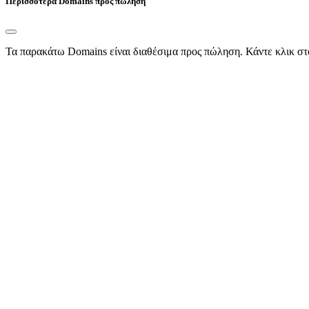
Περισσότερα Domains προς πώληση
Τα παρακάτω Domains είναι διαθέσιμα προς πώληση. Κάντε κλικ στ